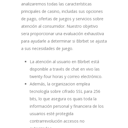
analizaremos todas las características
principales de casino, incluidas sus opciones
de pago, ofertas de juegos y servicios sobre
atención al consumidor. Nuestro objetivo
sera proporcionar una evaluación exhaustiva
para ayudarle a determinar si Bbrbet se ajusta
a sus necesidades de juego.
La atención al usuario en Bbrbet está
disponible a través de chat en vivo las
twenty-four horas y correo electrónico.
Además, la organizacion emplea
tecnología sobre cifrado SSL para 256
bits, lo que asegura os quais toda la
información personal y financiera de los
usuarios esté protegida
contrarrevolución accesos no