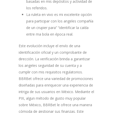
basadas en mis depósitos y actividad de
los referidos.
La ruleta en vivo es mi excelente opción
para participar con los angeles compañía
de un crupier para” “identificar la caída
entre ma bola en época real.
Este evolución incluye el envío de una
identificación oficial y un comprobante de
dirección. La verificación brinda a garantizar
los angeles seguridad de su cuenta y a
cumplir con mis requisitos regulatorios.
BBRBet ofrece una variedad de promociones
diseñadas para enriquecer una experiencia de
intriga de sus usuarios en México. Mediante el
PIX, algun método de gusto muy popular
sobre México, BBRBet le ofrece una manera
cómoda de gestionar sus finanzas. Este