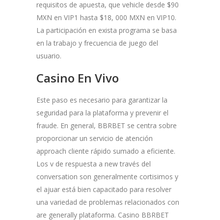
requisitos de apuesta, que vehicle desde $90
MXN en VIP1 hasta $18, 000 MXN en VIP10.
La participación en exista programa se basa
en la trabajo y frecuencia de juego del
usuario.
Casino En Vivo
Este paso es necesario para garantizar la
seguridad para la plataforma y prevenir el
fraude. En general, BBRBET se centra sobre
proporcionar un servicio de atención
approach cliente rápido sumado a eficiente.
Los v de respuesta a new través del
conversation son generalmente cortisimos y
el ajuar está bien capacitado para resolver
una variedad de problemas relacionados con
are generally plataforma. Casino BBRBET