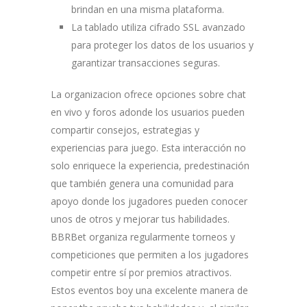
brindan en una misma plataforma.
La tablado utiliza cifrado SSL avanzado
para proteger los datos de los usuarios y
garantizar transacciones seguras.
La organizacion ofrece opciones sobre chat
en vivo y foros adonde los usuarios pueden
compartir consejos, estrategias y
experiencias para juego. Esta interacción no
solo enriquece la experiencia, predestinación
que también genera una comunidad para
apoyo donde los jugadores pueden conocer
unos de otros y mejorar tus habilidades.
BBRBet organiza regularmente torneos y
competiciones que permiten a los jugadores
competir entre sí por premios atractivos.
Estos eventos boy una excelente manera de