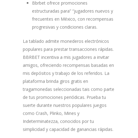
Bbrbet ofrece promociones
estructuradas para” “jugadores nuevos y
frecuentes en México, con recompensas
progresivas y condiciones claras.
La tablado admite monederos electrónicos
populares para prestar transacciones rápidas.
BBRBET incentiva a mis jugadores a invitar
amigos, ofreciendo recompensas basadas en
mis depósitos y trabajo de los referidos. La
plataforma brinda giros gratis en
tragamonedas seleccionadas tais como parte
de tus promociones periódicas. Prueba tu
suerte durante nuestros populares juegos
como Crash, Plinko, Mines y
Indeterminatezza, conocidos por tu
simplicidad y capacidad de ganancias rápidas.