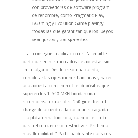
con proveedores de software program
de renombre, como Pragmatic Play,
BGaming y Evolution Game playing,”
“todas las que garantizan que los juegos
sean justos y transparentes.
Tras conseguir la aplicación es” “asequible
participar en mis mercados de apuestas sin
límite alguno. Desde crear una cuenta,
completar las operaciones bancarias y hacer
una apuesta con dinero. Los depósitos que
superen los 1. 500 MXN brindan una
recompensa extra sobre 250 giros free of
charge de acuerdo a la cantidad recargada.
“La plataforma funciona, cuando los límites
para retiro diario son restrictivos. Preferiría
más flexibilidad. ” Participa durante nuestros