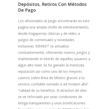
Depósitos, Retiros Con Métodos
De Pago
Los aficionados al juego encontrarán en este
pagina una amplia chollo de entretenimiento,
desde tragaperras clásicas y de vídeo a
juegos de comensales y novedades
exclusivas. BBRBET se actualiza
constantemente, ofreciendo nuevos juegos y
manteniendo el interés de aquellas usuarios a
algun alto nivel. Se ha ganado la merecida
reputación asi como uno de los mejores
casinos sobre línea de México gracias a tu
servicio confiable sumado a ad modum alta”
“calidad de su beneficio. El atractivo de sitio
se ve reforzado por unas condiciones de
intriga transparentes y unas bonificaciones