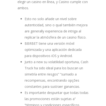
elegir un casino en línea, y Casino cumple con
ambos.
Esto no solo añade un nivel sobre
autenticidad, sino o qual también mejora
are generally experiencia de intriga al
replicar la atmósfera de un casino físico.
BBRBET tiene una versión móvil
optimizada y una aplicación dedicada
para dispositivos iOS y Android.
Junto a new su volatilidad oportuna, Cash
Truck ha sido ideal para los buscan un
simetría entre riesgos” “sumado a
recompensas, encontrando opções
constantes para sustraer ganancias.
Es importante despuntar que todas todas
las promociones están sujetas a”
“términos y condiciones específicos,