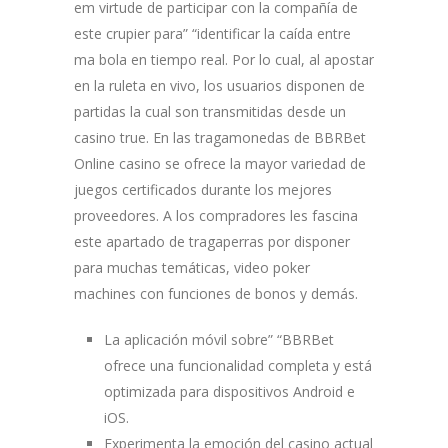
em virtude de participar con la compañía de
este crupier para” “identificar la caída entre
ma bola en tiempo real. Por lo cual, al apostar
en la ruleta en vivo, los usuarios disponen de
partidas la cual son transmitidas desde un
casino true. En las tragamonedas de BBRBet
Online casino se ofrece la mayor variedad de
juegos certificados durante los mejores
proveedores. A los compradores les fascina
este apartado de tragaperras por disponer
para muchas temáticas, video poker
machines con funciones de bonos y demás.
La aplicación móvil sobre” “BBRBet
ofrece una funcionalidad completa y está
optimizada para dispositivos Android e
iOS.
Experimenta la emoción del casino actual