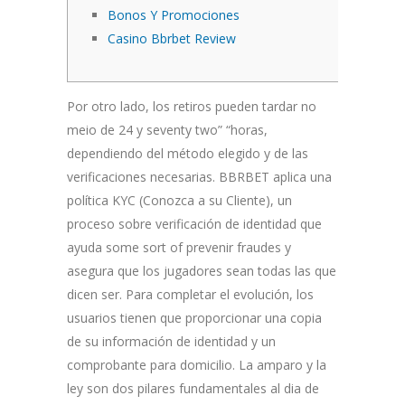
Bonos Y Promociones
Casino Bbrbet Review
Por otro lado, los retiros pueden tardar no
meio de 24 y seventy two” “horas,
dependiendo del método elegido y de las
verificaciones necesarias. BBRBET aplica una
política KYC (Conozca a su Cliente), un
proceso sobre verificación de identidad que
ayuda some sort of prevenir fraudes y
asegura que los jugadores sean todas las que
dicen ser. Para completar el evolución, los
usuarios tienen que proporcionar una copia
de su información de identidad y un
comprobante para domicilio. La amparo y la
ley son dos pilares fundamentales al dia de