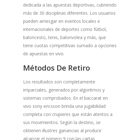
dedicada a las apuestas deportivas, cubriendo
más de 30 disciplinas diferentes. Los usuarios
pueden arriesgar en eventos locales e
internacionales de deportes como fútbol,
baloncesto, tenis, balonvolea y más, que
tiene cuotas competitivas sumado a opciones
de apuestas en vivo.
Métodos De Retiro
Los resultados son completamente
imparciales, generados por algoritmos y
sistemas comprobados. En el baccarat en
vivo sony ericsson brinda una jugabilidad
completa con crupieres que están atentos a
sus movimientos. Según la destino, se
obtienen illustres ganancias al producir
alcanzar el número 9 con las cartas