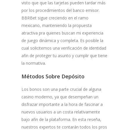
visto que que las tarjetas pueden tardar más
por los procedimientos del banco emisor.
BBRBet sigue creciendo en el ramo
mexicano, manteniendo la propuesta
atractiva pra quienes buscan mi experiencia
de juego dinámica y completa. Es posible la
cual solicitemos una verificación de identidad
afin de proteger tu asunto y cumplir que tiene
la normativa.
Métodos Sobre Depósito
Los bonos son una parte crucial de alguna
casino moderno, ya que desempeñan un
disfrazar importante a la hora de fascinar a
nuevos usuarios a un costa relativamente
bajo afin de la plataforma. En esta reseña,
nuestros expertos te contarán todos los pros