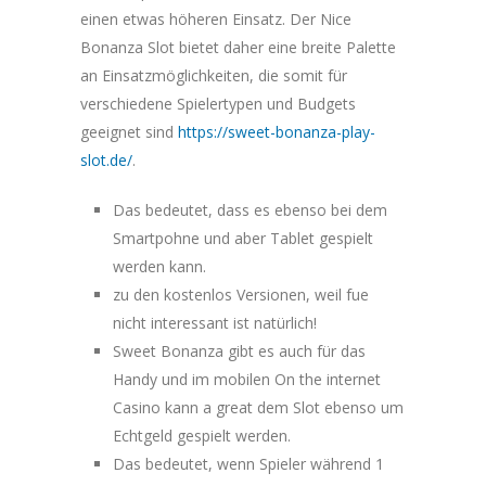
einen etwas höheren Einsatz. Der Nice
Bonanza Slot bietet daher eine breite Palette
an Einsatzmöglichkeiten, die somit für
verschiedene Spielertypen und Budgets
geeignet sind
https://sweet-bonanza-play-
slot.de/
.
Das bedeutet, dass es ebenso bei dem
Smartpohne und aber Tablet gespielt
werden kann.
zu den kostenlos Versionen, weil fue
nicht interessant ist natürlich!
Sweet Bonanza gibt es auch für das
Handy und im mobilen On the internet
Casino kann a great dem Slot ebenso um
Echtgeld gespielt werden.
Das bedeutet, wenn Spieler während 1