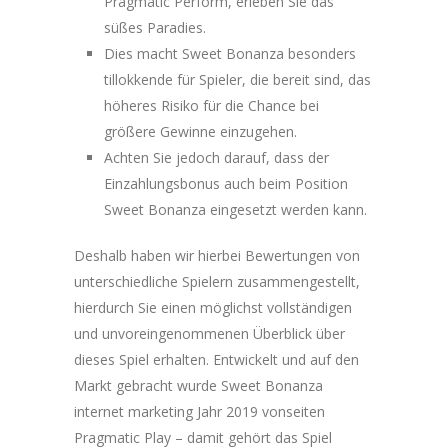
Pragmatic Perform, erleben Sie das
süßes Paradies.
Dies macht Sweet Bonanza besonders
tillokkende für Spieler, die bereit sind, das
höheres Risiko für die Chance bei
größere Gewinne einzugehen.
Achten Sie jedoch darauf, dass der
Einzahlungsbonus auch beim Position
Sweet Bonanza eingesetzt werden kann.
Deshalb haben wir hierbei Bewertungen von
unterschiedliche Spielern zusammengestellt,
hierdurch Sie einen möglichst vollständigen
und unvoreingenommenen Überblick über
dieses Spiel erhalten. Entwickelt und auf den
Markt gebracht wurde Sweet Bonanza
internet marketing Jahr 2019 vonseiten
Pragmatic Play – damit gehört das Spiel