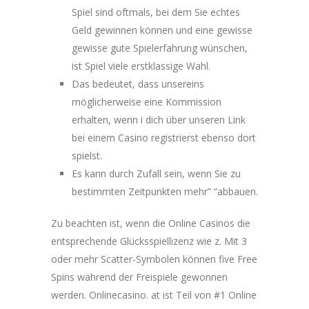
Spiel sind oftmals, bei dem Sie echtes
Geld gewinnen können und eine gewisse
gewisse gute Spielerfahrung wünschen,
ist Spiel viele erstklassige Wahl.
Das bedeutet, dass unsereins
möglicherweise eine Kommission
erhalten, wenn i dich über unseren Link
bei einem Casino registrierst ebenso dort
spielst.
Es kann durch Zufall sein, wenn Sie zu
bestimmten Zeitpunkten mehr” “abbauen.
Zu beachten ist, wenn die Online Casinos die
entsprechende Glücksspiellizenz wie z. Mit 3
oder mehr Scatter-Symbolen können five Free
Spins während der Freispiele gewonnen
werden. Onlinecasino. at ist Teil von #1 Online