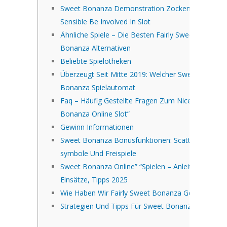
Sweet Bonanza Demonstration Zocken –
Sensible Be Involved In Slot
Ähnliche Spiele – Die Besten Fairly Sweet
Bonanza Alternativen
Beliebte Spielotheken
Überzeugt Seit Mitte 2019: Welcher Sweet
Bonanza Spielautomat
Faq – Häufig Gestellte Fragen Zum Nice
Bonanza Online Slot”
Gewinn Informationen
Sweet Bonanza Bonusfunktionen: Scatter-
symbole Und Freispiele
Sweet Bonanza Online” “Spielen – Anleitung,
Einsätze, Tipps 2025
Wie Haben Wir Fairly Sweet Bonanza Getestet
Strategien Und Tipps Für Sweet Bonanza