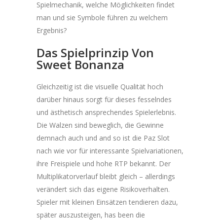
Spielmechanik, welche Möglichkeiten findet
man und sie Symbole führen zu welchem
Ergebnis?
Das Spielprinzip Von
Sweet Bonanza
Gleichzeitig ist die visuelle Qualität hoch
darüber hinaus sorgt für dieses fesselndes
und ästhetisch ansprechendes Spielerlebnis.
Die Walzen sind beweglich, die Gewinne
demnach auch und and so ist die Paz Slot
nach wie vor für interessante Spielvariationen,
ihre Freispiele und hohe RTP bekannt. Der
Multiplikatorverlauf bleibt gleich – allerdings
verändert sich das eigene Risikoverhalten.
Spieler mit kleinen Einsätzen tendieren dazu,
später auszusteigen, has been die