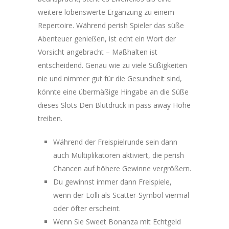
weitere lobenswerte Ergänzung zu einem
Repertoire. Während perish Spieler das süße
Abenteuer genießen, ist echt ein Wort der
Vorsicht angebracht – Maßhalten ist
entscheidend. Genau wie zu viele Süßigkeiten
nie und nimmer gut für die Gesundheit sind,
könnte eine übermäßige Hingabe an die Süße
dieses Slots Den Blutdruck in pass away Höhe
treiben.
Während der Freispielrunde sein dann
auch Multiplikatoren aktiviert, die perish
Chancen auf höhere Gewinne vergrößern.
Du gewinnst immer dann Freispiele,
wenn der Lolli als Scatter-Symbol viermal
oder öfter erscheint.
Wenn Sie Sweet Bonanza mit Echtgeld