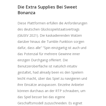
Die Extra Supplies Bei Sweet
Bonanza
Diese Plattformen erfüllen die Anforderungen
des deutschen Glücksspielstaatsvertrags
(GlüStV 2021). Die kaskadierenden Walzen
darüber hinaus die Tumble-Funktion sorgen
dafür, dass alle” “Spin einzigartig ist auch und
das Potenzial für mehrere Gewinne inner
einzigen Durchgang offeriert. Die
Benutzeroberfläche ist natürlich intuitiv
gestaltet, had already been es den Spielern
leicht macht, über das Spiel zu navigieren und
ihre Einsätze anzupassen. Einzelne Anbieter
können durchaus an der RTP schrauben, um
das Spiel besser bei das eigene
Geschäftsmodell zuzuschneiden. Es eignet