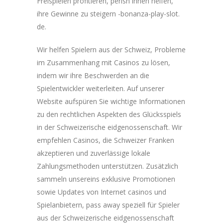
Freispielen profitieren, perish ihnen helfen,
ihre Gewinne zu steigern -bonanza-play-slot.
de.
Wir helfen Spielern aus der Schweiz, Probleme
im Zusammenhang mit Casinos zu lösen,
indem wir ihre Beschwerden an die
Spielentwickler weiterleiten. Auf unserer
Website aufspüren Sie wichtige Informationen
zu den rechtlichen Aspekten des Glücksspiels
in der Schweizerische eidgenossenschaft. Wir
empfehlen Casinos, die Schweizer Franken
akzeptieren und zuverlässige lokale
Zahlungsmethoden unterstützen. Zusätzlich
sammeln unsereins exklusive Promotionen
sowie Updates von Internet casinos und
Spielanbietern, pass away speziell für Spieler
aus der Schweizerische eidgenossenschaft