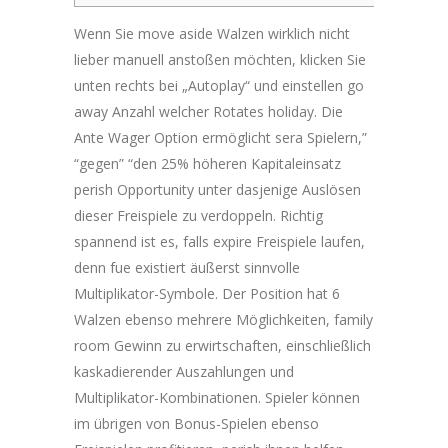
Wenn Sie move aside Walzen wirklich nicht
lieber manuell anstoßen möchten, klicken Sie
unten rechts bei „Autoplay“ und einstellen go
away Anzahl welcher Rotates holiday. Die
Ante Wager Option ermöglicht sera Spielern,”
“gegen” “den 25% höheren Kapitaleinsatz
perish Opportunity unter dasjenige Auslösen
dieser Freispiele zu verdoppeln. Richtig
spannend ist es, falls expire Freispiele laufen,
denn fue existiert äußerst sinnvolle
Multiplikator-Symbole. Der Position hat 6
Walzen ebenso mehrere Möglichkeiten, family
room Gewinn zu erwirtschaften, einschließlich
kaskadierender Auszahlungen und
Multiplikator-Kombinationen. Spieler können
im übrigen von Bonus-Spielen ebenso