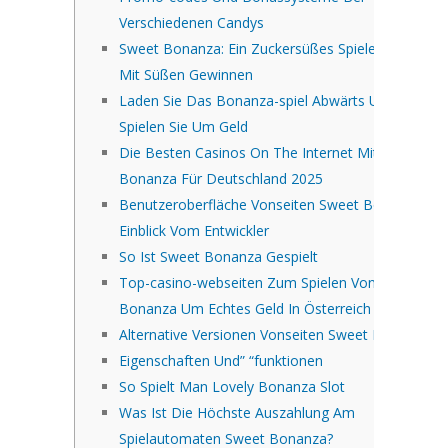
Verschiedenen Candys
Sweet Bonanza: Ein Zuckersüßes Spielerlebnis
Mit Süßen Gewinnen
Laden Sie Das Bonanza-spiel Abwärts Und
Spielen Sie Um Geld
Die Besten Casinos On The Internet Mit Sweet
Bonanza Für Deutschland 2025
Benutzeroberfläche Vonseiten Sweet Bonanza –
Einblick Vom Entwickler
So Ist Sweet Bonanza Gespielt
Top-casino-webseiten Zum Spielen Von Sweet
Bonanza Um Echtes Geld In Österreich
Alternative Versionen Vonseiten Sweet Bonanza
Eigenschaften Und” “funktionen
So Spielt Man Lovely Bonanza Slot
Was Ist Die Höchste Auszahlung Am
Spielautomaten Sweet Bonanza?