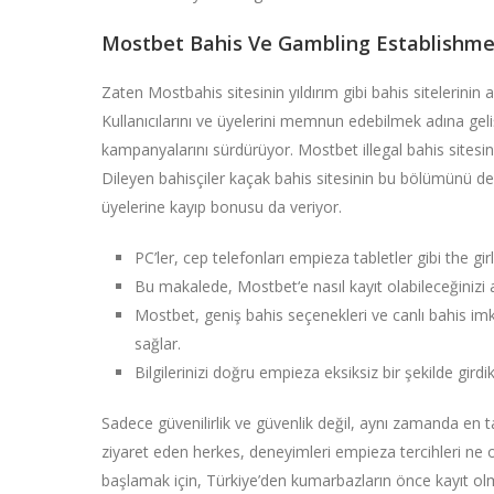
Mostbet Bahis Ve Gambling Establishme
Zaten Mostbahis sitesinin yıldırım gibi bahis sitelerinin
Kullanıcılarını ve üyelerini memnun edebilmek adına gelişt
kampanyalarını sürdürüyor. Mostbet illegal bahis sites
Dileyen bahisçiler kaçak bahis sitesinin bu bölümünü de 
üyelerine kayıp bonusu da veriyor.
PC’ler, cep telefonları empieza tabletler gibi the gir
Bu makalede, Mostbet‘e nasıl kayıt olabileceğinizi
Mostbet, geniş bahis seçenekleri ve canlı bahis im
sağlar.
Bilgilerinizi doğru empieza eksiksiz bir şekilde gir
Sadece güvenilirlik ve güvenlik değil, aynı zamanda en ta
ziyaret eden herkes, deneyimleri empieza tercihleri ne o
başlamak için, Türkiye’den kumarbazların önce kayıt ol