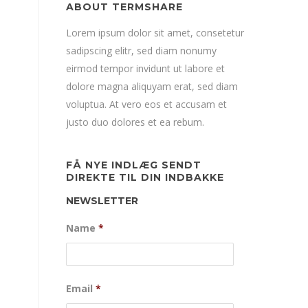
ABOUT TERMSHARE
Lorem ipsum dolor sit amet, consetetur
sadipscing elitr, sed diam nonumy
eirmod tempor invidunt ut labore et
dolore magna aliquyam erat, sed diam
voluptua. At vero eos et accusam et
justo duo dolores et ea rebum.
FÅ NYE INDLÆG SENDT
DIREKTE TIL DIN INDBAKKE
NEWSLETTER
Name
*
Email
*