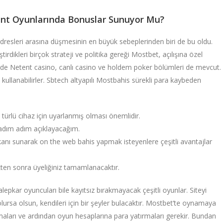
nt Oyunlarında Bonuslar Sunuyor Mu?
 adresleri arasına düşmesinin en büyük sebeplerinden biri de bu oldu.
irdikleri birçok strateji ve politika gereği Mostbet, açılışına özel
inde Netent casino, canlı casino ve holdem poker bölümleri de mevcut.
kullanabilirler. Sbtech altyapılı Mostbahis sürekli para kaybeden
l türlü cihaz için uyarlanmış olması önemlidir.
 adım adım açıklayacağım.
kanı sunarak on the web bahis yapmak isteyenlere çeşitli avantajlar
dikten sonra üyeliğiniz tamamlanacaktır.
lepkar oyuncuları bile kayıtsız bırakmayacak çeşitli oyunlar. Siteyi
lursa olsun, kendileri için bir şeyler bulacaktır. Mostbet’te oynamaya
maları ve ardından oyun hesaplarına para yatırmaları gerekir. Bundan