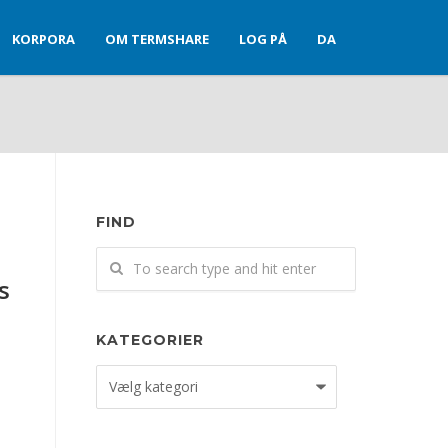
KORPORA
OM TERMSHARE
LOG PÅ
DA
FIND
s
KATEGORIER
Kategorier