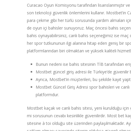
Curacao Oyun Komisyonu tarafından lisanslanmıştır ve kull
son teknoloji güvenlik önlemlerini kullanır. Mostbet’in Ca
para çekme gibi her türlü sorusunda yardım almaları için
de oyun içi bahisler sunuyoruz. Maç öncesi bahis seçe
bahis oynayabilirsiniz, canlı bahis seçeneğimiz ise ma
her spor tutkununun ilgi alanına hitap eden geniş bir s
platformlarından biri olmaktan ve yüksek kaliteli hizme
Bunun nedeni ise bahis sitesinin TİB tarafından e
Mostbet güncel giriş adresi ile Türkiye’de güvenilir 
Ayrıca, Mostbet’in müşterileri, bu şekilde kayıt yapt
Mostbet Güncel Giriş Adresi spor bahisleri ve canlı
platformdur.
Mostbet kaçak ve canlı bahis sitesi, yeni kurulduğu için
mi sorusunun cevabı kesinlikle güvenilirdir. Most bet ka
sitesine à toi olduğu site üzerinden paylaşılmaktadır. A
sağlam olması sayesinde sitenin oldukça güvenli olması 